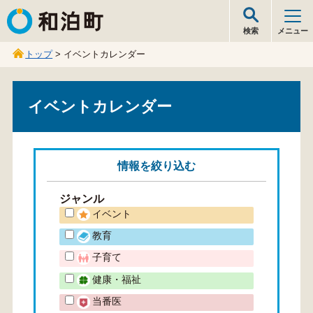
和泊町
検索
メニュー
トップ
> イベントカレンダー
イベントカレンダー
情報を
絞り込む
ジャンル
イベント
教育
子育て
健康・福祉
当番医