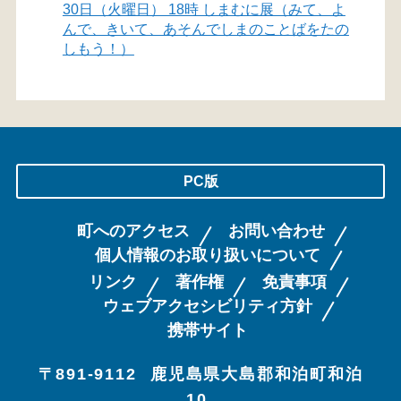
30日（火曜日） 18時 しまむに展（みて、よ
んで、きいて、あそんでしまのことばをたの
しもう！）
PC版
町へのアクセス
お問い合わせ
個人情報のお取り扱いについて
リンク
著作権
免責事項
ウェブアクセシビリティ方針
携帯サイト
〒891-9112
鹿児島県大島郡和泊町和泊
10