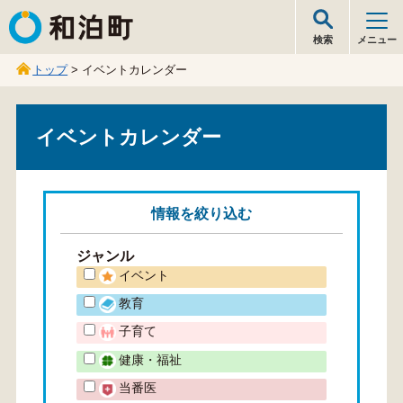
和泊町
検索
メニュー
トップ
> イベントカレンダー
イベントカレンダー
情報を
絞り込む
ジャンル
イベント
教育
子育て
健康・福祉
当番医