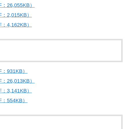
26,055KB）
2,015KB）
4,162KB）
：931KB）
26,013KB）
3,141KB）
：554KB）