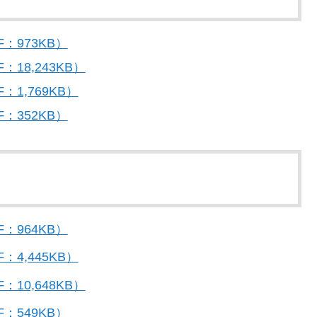
：973KB）
18,243KB）
1,769KB）
：352KB）
：964KB）
4,445KB）
10,648KB）
：549KB）