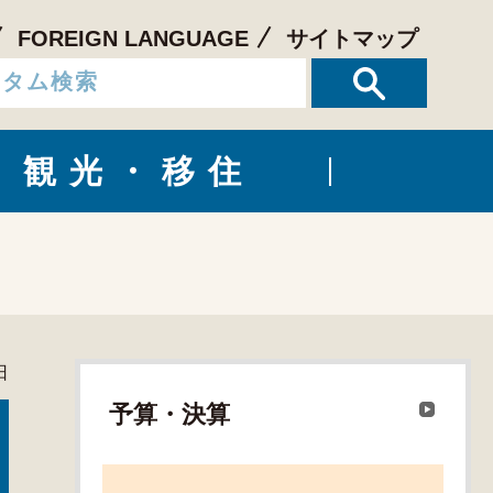
FOREIGN LANGUAGE
サイトマップ
観光・移住
日
予算・決算