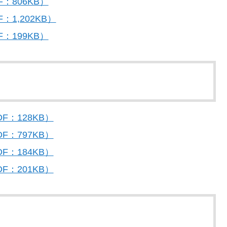
：806KB）
1,202KB）
：199KB）
：128KB）
：797KB）
：184KB）
：201KB）