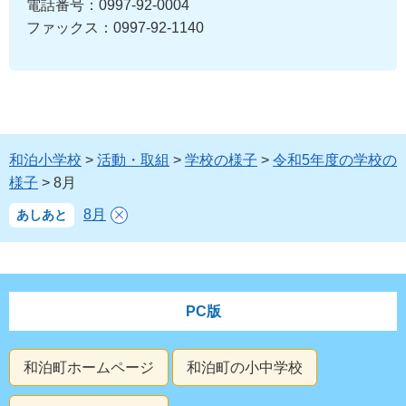
電話番号：0997-92-0004
ファックス：0997-92-1140
和泊小学校
>
活動・取組
>
学校の様子
>
令和5年度の学校の
様子
> 8月
8月
あしあと
PC版
和泊町ホームページ
和泊町の小中学校