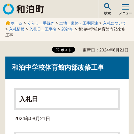
和泊町
検索
メニュー
ホーム
>
くらし・手続き
>
土地・道路・工事関連
>
入札について
>
入札情報
>
入札日・工事名
>
2024年
> 和泊中学校体育館内部改修
工事
更新日：2024年8月21日
和泊中学校体育館内部改修工事
入札日
2024年08月21日