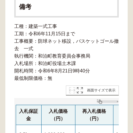
備考
工種：建築一式工事
工期：令和6年11月15日まで
工事概要：防球ネット移設，バスケットゴール撤
去 一式
執行機関：和泊町教育委員会事務局
入札場所：和泊町役場土木課
開札時間：令和6年8月21日9時40分
最低制限価格：無
画面サイズで表示
入札保証
入札価格
再入札価格
再々
金
（円）
（円）
（