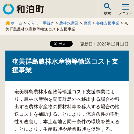
和泊町
検索
メニュー
ホーム
>
くらし・手続き
>
農林水産業
>
農業
>
各種支援事業
> 奄
美群島農林水産物等輸送コスト支援事業
更新日：2023年12月11日
奄美群島農林水産物等輸送コスト支
援事業
奄美群島農林水産物等輸送コスト支援事業によ
り，農林水産物を奄美群島外へ移出する場合や移
出する農林水産物の原材料等を移入する場合の輸
送コストを補助することにより，流通条件の不利
性を改善し，本土産地と同一条件の環境を整える
ことにより，生産振興や産業振興を促進する。