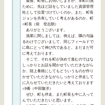
最後、町長にお伺いしますが、本町の漁業の持
ために、先ほど話をしていました資源管理、増殖
柱として位置づけていくのか。また、町長ご自身
ジョンを共有していく考えがあるのか、町長のお
○町長（前 登志朗）
ありがとうございます。
漁業に関しましては、例えば、隣の与論町です
るわけでございまして、同じフィールドで闘って
に島にとって伸び代であると。まだまだ可能性が
に考えております。
そこで、それを町が決めて進むのではなくて、
しっかりとお話を聞かせていただきながら、皆さ
か、陸上養殖にしてもどういうものが作りたいの
かせていただきながらしっかりと伴走していきた
に入らせていただきたいと考えております。
○9番（中田隆洋）
ぜひ、町も伴走、また町長も中に入っていただ
んでいただきたいと思います。