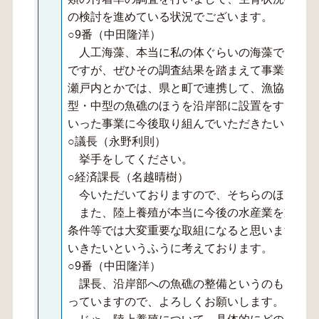
の検討を進めている状況でございます。
○9番（中田隆洋）
人工海藻、本当に私の体ぐらいの海藻で、ちょ
ですが、ぜひその調査結果を踏まえて事業化をし
瀬戸内とかでは、県と町で連携して、漁協も入る
型・中型の魚礁のほうを沿岸部に設置をする事業
いった事業に今後取り組んでいただきたいと思い
○議長（永野利則）
挙手をしてください。
○経済課長（名越晴樹）
今いただいておりますので、そちらのほうも検
また、陸上養殖が本当に今後の水産業を支える
条件等では大変重要な取組になると思いますので
いきたいというふうに考えております。
○9番（中田隆洋）
課長、沿岸部への魚礁の整備というのも、この
っていますので、よろしくお願いします。