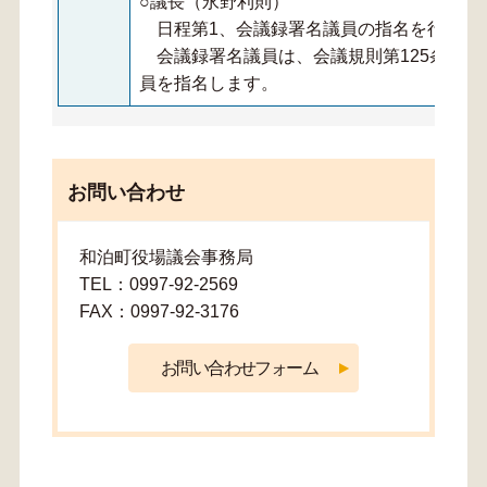
○議長（永野利則）
日程第1、会議録署名議員の指名を行いま
会議録署名議員は、会議規則第125条の規
員を指名します。
お問い合わせ
和泊町役場議会事務局
TEL：0997-92-2569
FAX：0997-92-3176