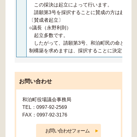
この採決は起立によって行います。
請願第3号を採択することに賛成の方は起立願
〔賛成者起立〕
○議長（永野利則）
起立多数です。
したがって、請願第3号、和泊町民の命と安心
制構築を求めますは、採択することに決定しまし
お問い合わせ
和泊町役場議会事務局
TEL：0997-92-2569
FAX：0997-92-3176