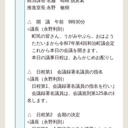
経済課長 名越 晴樹 脱炭素
推進室長 永野 敏樹
△ 開 議 午前 9時30分
○議長（永野利則）
町民の皆さん、うがみやぶら。おはようござい
ただいまから令和7年第4回和泊町議会定例会
これから本日の会議を開きます。
本日の議事日程は、あらかじめお配りしたとお
△ 日程第1 会議録署名議員の指名
○議長（永野利則）
日程第1、会議録署名議員の指名を行います。
会議録署名議員は、会議規則第125条の規定に
名します。
△ 日程第2 会期の決定
○議長（永野利則）