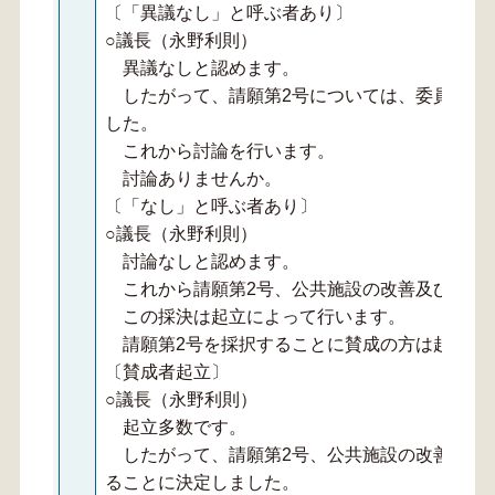
〔「異議なし」と呼ぶ者あり〕
○議長（永野利則）
異議なしと認めます。
したがって、請願第2号については、委員会へ
した。
これから討論を行います。
討論ありませんか。
〔「なし」と呼ぶ者あり〕
○議長（永野利則）
討論なしと認めます。
これから請願第2号、公共施設の改善及び増設
この採決は起立によって行います。
請願第2号を採択することに賛成の方は起立願
〔賛成者起立〕
○議長（永野利則）
起立多数です。
したがって、請願第2号、公共施設の改善及び
ることに決定しました。