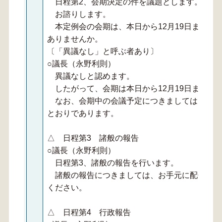
日程第2、会期決定の件を議題とします。
お諮りします。
本定例会の会期は、本日から12月19日までの
ありませんか。
〔「異議なし」と呼ぶ者あり〕
○議長（永野利則）
異議なしと認めます。
したがって、会期は本日から12月19日までの
なお、会期中の会議予定につきましては、あら
とおりであります。
△ 日程第3 諸般の報告
○議長（永野利則）
日程第3、諸般の報告を行います。
諸般の報告につきましては、お手元に配付のと
ください。
△ 日程第4 行政報告