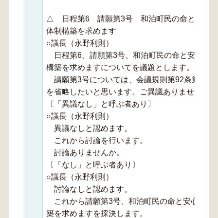
△ 日程第6 請願第3号 和泊町民の命と安心
体制構築を求めます
○議長（永野利則）
日程第6、請願第3号、和泊町民の命と安心を
構築を求めますについてを議題とします。
請願第3号については、会議規則第92条第2項
を省略したいと思います。ご異議ありませんか。
〔「異議なし」と呼ぶ者あり〕
○議長（永野利則）
異議なしと認めます。
これから討論を行います。
討論ありませんか。
〔「なし」と呼ぶ者あり〕
○議長（永野利則）
討論なしと認めます。
これから請願第3号、和泊町民の命と安心を確
築を求めますを採決します。