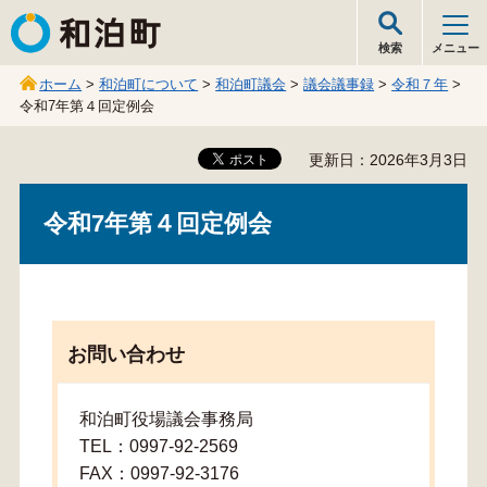
和泊町
検索
メニュー
ホーム
>
和泊町について
>
和泊町議会
>
議会議事録
>
令和７年
>
令和7年第４回定例会
更新日：2026年3月3日
令和7年第４回定例会
お問い合わせ
和泊町役場議会事務局
TEL：0997-92-2569
FAX：0997-92-3176