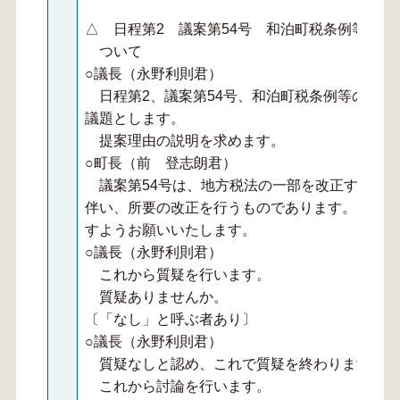
△ 日程第2 議案第54号 和泊町税条例等の
ついて
○議長（永野利則君）
日程第2、議案第54号、和泊町税条例等の一部
議題とします。
提案理由の説明を求めます。
○町長（前 登志朗君）
議案第54号は、地方税法の一部を改正する法律
伴い、所要の改正を行うものであります。よろし
すようお願いいたします。
○議長（永野利則君）
これから質疑を行います。
質疑ありませんか。
〔「なし」と呼ぶ者あり〕
○議長（永野利則君）
質疑なしと認め、これで質疑を終わります。
これから討論を行います。