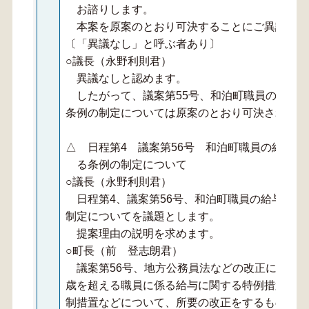
お諮りします。
本案を原案のとおり可決することにご異議あり
〔「異議なし」と呼ぶ者あり〕
○議長（永野利則君）
異議なしと認めます。
したがって、議案第55号、和泊町職員の定年
条例の制定については原案のとおり可決されまし
△ 日程第4 議案第56号 和泊町職員の給与
る条例の制定について
○議長（永野利則君）
日程第4、議案第56号、和泊町職員の給与に関
制定についてを議題とします。
提案理由の説明を求めます。
○町長（前 登志朗君）
議案第56号、地方公務員法などの改正に伴う職
歳を超える職員に係る給与に関する特例措置及び
制措置などについて、所要の改正をするものであ