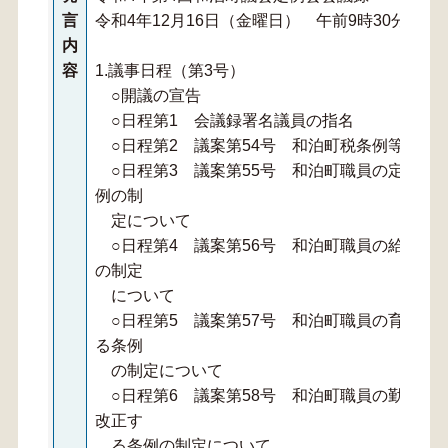
言
令和4年12月16日（金曜日） 午前9時30分開議
内
容
1.議事日程（第3号）
○開議の宣告
○日程第1 会議録署名議員の指名
○日程第2 議案第54号 和泊町税条例等の一
○日程第3 議案第55号 和泊町職員の定年等
例の制
定について
○日程第4 議案第56号 和泊町職員の給与に
の制定
について
○日程第5 議案第57号 和泊町職員の育児休
る条例
の制定について
○日程第6 議案第58号 和泊町職員の勤務時
改正す
る条例の制定について