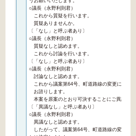
うお願いいたします。
○議長（永野利則君）
これから質疑を行います。
質疑ありませんか。
〔「なし」と呼ぶ者あり〕
○議長（永野利則君）
質疑なしと認めます。
これから討論を行います。
〔「なし」と呼ぶ者あり〕
○議長（永野利則君）
討論なしと認めます。
これから議案第64号、町道路線の変更につい
お諮りします。
本案を原案のとおり可決することにご異議あり
〔「異議なし」と呼ぶ者あり〕
○議長（永野利則君）
異議なしと認めます。
したがって、議案第64号、町道路線の変更に