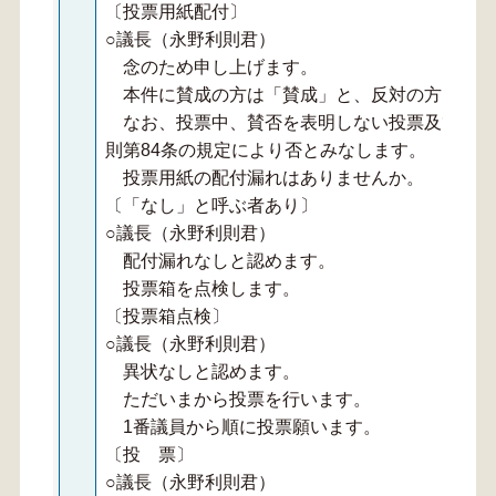
〔投票用紙配付〕
○議長（永野利則君）
念のため申し上げます。
本件に賛成の方は「賛成」と、反対の方は「反
なお、投票中、賛否を表明しない投票及び賛否
則第84条の規定により否とみなします。
投票用紙の配付漏れはありませんか。
〔「なし」と呼ぶ者あり〕
○議長（永野利則君）
配付漏れなしと認めます。
投票箱を点検します。
〔投票箱点検〕
○議長（永野利則君）
異状なしと認めます。
ただいまから投票を行います。
1番議員から順に投票願います。
〔投 票〕
○議長（永野利則君）