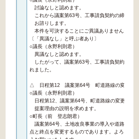
討論なしと認めます。
これから議案第63号、工事請負契約の締結に
お諮りします。
本件を可決することにご異議ありませんか。
〔「異議なし」と呼ぶ者あり〕
○議長（永野利則君）
異議なしと認めます。
したがって、議案第63号、工事請負契約の締
れました。
△ 日程第12 議案第64号 町道路線の変更に
○議長（永野利則君）
日程第12、議案第64号、町道路線の変更につ
提案理由の説明を求めます。
○町長（前 登志朗君）
議案第64号、土地改良事業の導入や道路改良
点と終点を変更するものであります。よろしくご