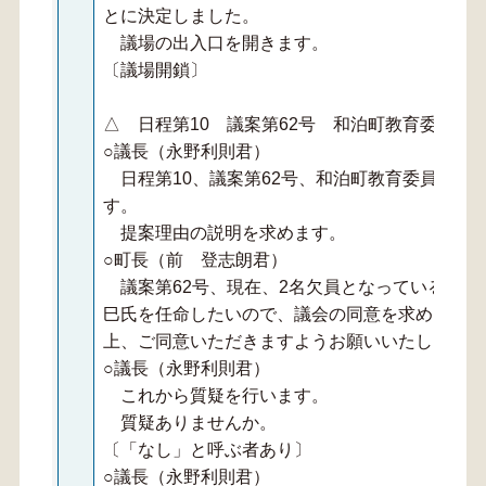
とに決定しました。
議場の出入口を開きます。
〔議場開鎖〕
△ 日程第10 議案第62号 和泊町教育委員会
○議長（永野利則君）
日程第10、議案第62号、和泊町教育委員会委
す。
提案理由の説明を求めます。
○町長（前 登志朗君）
議案第62号、現在、2名欠員となっている教育
巳氏を任命したいので、議会の同意を求めるもの
上、ご同意いただきますようお願いいたします。
○議長（永野利則君）
これから質疑を行います。
質疑ありませんか。
〔「なし」と呼ぶ者あり〕
○議長（永野利則君）