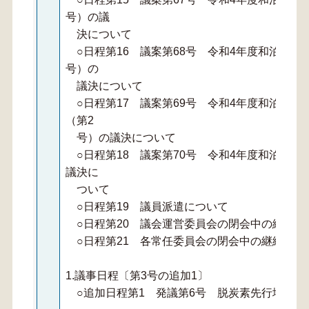
号）の議
決について
○日程第16 議案第68号 令和4年度和泊町下
号）の
議決について
○日程第17 議案第69号 令和4年度和泊町農
（第2
号）の議決について
○日程第18 議案第70号 令和4年度和泊町水
議決に
ついて
○日程第19 議員派遣について
○日程第20 議会運営委員会の閉会中の継続調
○日程第21 各常任委員会の閉会中の継続調査
1.議事日程〔第3号の追加1〕
○追加日程第1 発議第6号 脱炭素先行地域事