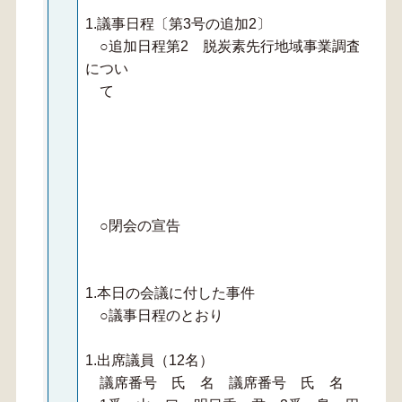
1.議事日程〔第3号の追加2〕
○追加日程第2 脱炭素先行地域事業調査特別
につい
て
○閉会の宣告
1.本日の会議に付した事件
○議事日程のとおり
1.出席議員（12名）
議席番号 氏 名 議席番号 氏 名