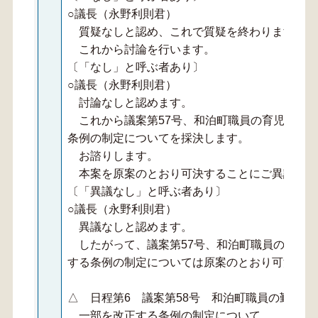
○議長（永野利則君）
質疑なしと認め、これで質疑を終わります。
これから討論を行います。
〔「なし」と呼ぶ者あり〕
○議長（永野利則君）
討論なしと認めます。
これから議案第57号、和泊町職員の育児休業
条例の制定についてを採決します。
お諮りします。
本案を原案のとおり可決することにご異議あり
〔「異議なし」と呼ぶ者あり〕
○議長（永野利則君）
異議なしと認めます。
したがって、議案第57号、和泊町職員の育児
する条例の制定については原案のとおり可決され
△ 日程第6 議案第58号 和泊町職員の勤務
一部を改正する条例の制定について