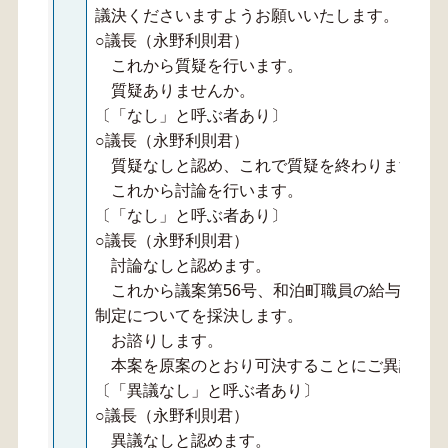
議決くださいますようお願いいたします。
○議長（永野利則君）
これから質疑を行います。
質疑ありませんか。
〔「なし」と呼ぶ者あり〕
○議長（永野利則君）
質疑なしと認め、これで質疑を終わります。
これから討論を行います。
〔「なし」と呼ぶ者あり〕
○議長（永野利則君）
討論なしと認めます。
これから議案第56号、和泊町職員の給与に関
制定についてを採決します。
お諮りします。
本案を原案のとおり可決することにご異議あり
〔「異議なし」と呼ぶ者あり〕
○議長（永野利則君）
異議なしと認めます。