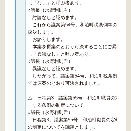
〔「なし」と呼ぶ者あり〕
○議長（永野利則君）
討論なしと認めます。
これから議案第54号、和泊町税条例等の一部
採決します。
お諮りします。
本案を原案のとおり可決することにご異議あり
〔「異議なし」と呼ぶ者あり〕
○議長（永野利則君）
異議なしと認めます。
したがって、議案第54号、和泊町税条例等の
ては原案のとおり可決されました。
△ 日程第3 議案第55号 和泊町職員の定年
する条例の制定について
○議長（永野利則君）
日程第3、議案第55号、和泊町職員の定年等に
の制定についてを議題とします。