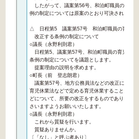
したがって、議案第56号、和泊町職員の給与
例の制定については原案のとおり可決されました
△ 日程第5 議案第57号 和泊町職員の育児
改正する条例の制定について
○議長（永野利則君）
日程第5、議案第57号、和泊町職員の育児休業
条例の制定についてを議題とします。
提案理由の説明を求めます。
○町長（前 登志朗君）
議案第57号、地方公務員法などの改正に伴う
育児休業法などで定める育児休業することができ
どについて、所要の改正をするものであります。
さいますようお願いいたします。
○議長（永野利則君）
これから質疑を行います。
質疑ありませんか。
〔「なし」と呼ぶ者あり〕