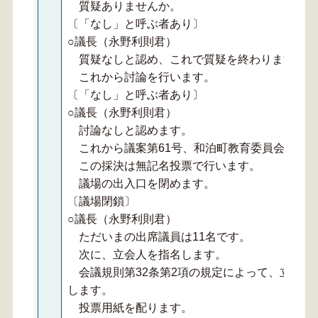
質疑ありませんか。
〔「なし」と呼ぶ者あり〕
○議長（永野利則君）
質疑なしと認め、これで質疑を終わります。
これから討論を行います。
〔「なし」と呼ぶ者あり〕
○議長（永野利則君）
討論なしと認めます。
これから議案第61号、和泊町教育委員会委員
この採決は無記名投票で行います。
議場の出入口を閉めます。
〔議場閉鎖〕
○議長（永野利則君）
ただいまの出席議員は11名です。
次に、立会人を指名します。
会議規則第32条第2項の規定によって、立会人
します。
投票用紙を配ります。