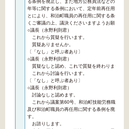
る条例を廃止し、また地方公務員法などの改正に
年等に関する条例において、定年前再任用短時間
とにより、和泊町職員の再任用に関する条例を廃
くご審議の上、議決くださいますようお願いいた
○議長（永野利則君）
これから質疑を行います。
質疑ありませんか。
〔「なし」と呼ぶ者あり〕
○議長（永野利則君）
質疑なしと認め、これで質疑を終わります。
これから討論を行います。
〔「なし」と呼ぶ者あり〕
○議長（永野利則君）
討論なしと認めます。
これから議案第60号、和泊町技能労務職員の
及び和泊町職員の再任用に関する条例を廃止する
す。
お諮りします。