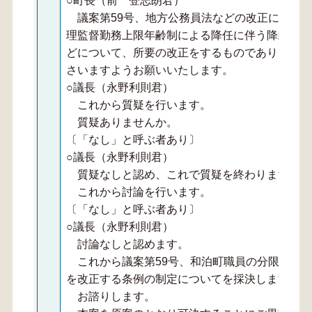
○町長（前 登志朗君）
議案第59号、地方公務員法などの改正に伴い
理監督勤務上限年齢制による降任に伴う降級の規
どについて、所要の改正をするものであります。
さいますようお願いいたします。
○議長（永野利則君）
これから質疑を行います。
質疑ありませんか。
〔「なし」と呼ぶ者あり〕
○議長（永野利則君）
質疑なしと認め、これで質疑を終わります。
これから討論を行います。
〔「なし」と呼ぶ者あり〕
○議長（永野利則君）
討論なしと認めます。
これから議案第59号、和泊町職員の分限の手
を改正する条例の制定についてを採決します。
お諮りします。