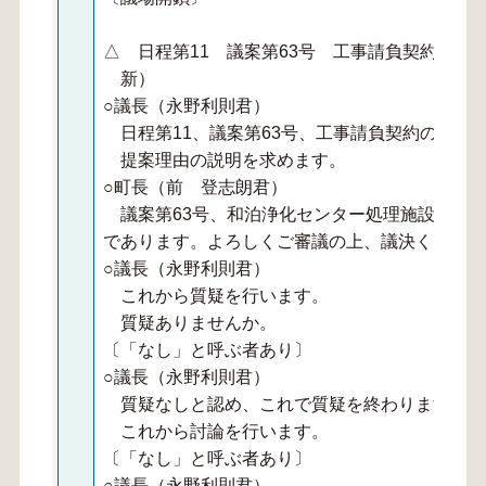
△ 日程第11 議案第63号 工事請負契約の締
新）
○議長（永野利則君）
日程第11、議案第63号、工事請負契約の締結
提案理由の説明を求めます。
○町長（前 登志朗君）
議案第63号、和泊浄化センター処理施設の老
であります。よろしくご審議の上、議決ください
○議長（永野利則君）
これから質疑を行います。
質疑ありませんか。
〔「なし」と呼ぶ者あり〕
○議長（永野利則君）
質疑なしと認め、これで質疑を終わります。
これから討論を行います。
〔「なし」と呼ぶ者あり〕
○議長（永野利則君）