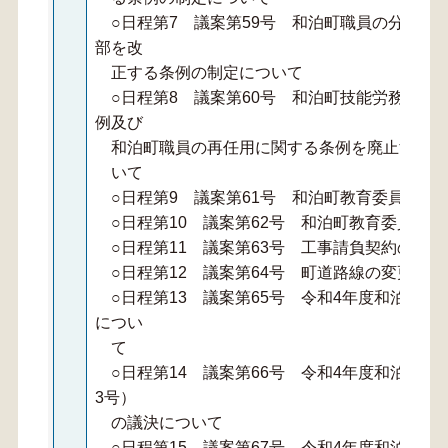
○日程第7 議案第59号 和泊町職員の分限の
部を改
正する条例の制定について
○日程第8 議案第60号 和泊町技能労務職員
例及び
和泊町職員の再任用に関する条例を廃止する条
いて
○日程第9 議案第61号 和泊町教育委員会委
○日程第10 議案第62号 和泊町教育委員会
○日程第11 議案第63号 工事請負契約の締
○日程第12 議案第64号 町道路線の変更につ
○日程第13 議案第65号 令和4年度和泊町一
につい
て
○日程第14 議案第66号 令和4年度和泊町国
3号）
の議決について
○日程第15 議案第67号 令和4年度和泊町介