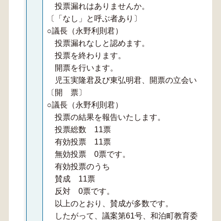
投票漏れはありませんか。
〔「なし」と呼ぶ者あり〕
○議長（永野利則君）
投票漏れなしと認めます。
投票を終わります。
開票を行います。
児玉実隆君及び東弘明君、開票の立会いをお願
〔開 票〕
○議長（永野利則君）
投票の結果を報告いたします。
投票総数 11票
有効投票 11票
無効投票 0票です。
有効投票のうち
賛成 11票
反対 0票です。
以上のとおり、賛成が多数です。
したがって、議案第61号、和泊町教育委員会