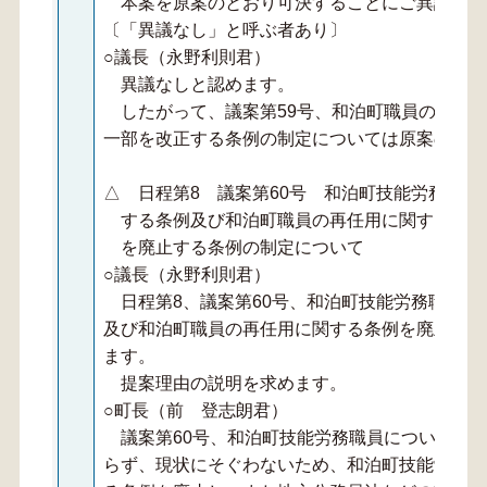
本案を原案のとおり可決することにご異議あり
〔「異議なし」と呼ぶ者あり〕
○議長（永野利則君）
異議なしと認めます。
したがって、議案第59号、和泊町職員の分限
一部を改正する条例の制定については原案のとお
△ 日程第8 議案第60号 和泊町技能労務職
する条例及び和泊町職員の再任用に関する条例
を廃止する条例の制定について
○議長（永野利則君）
日程第8、議案第60号、和泊町技能労務職員の
及び和泊町職員の再任用に関する条例を廃止する
ます。
提案理由の説明を求めます。
○町長（前 登志朗君）
議案第60号、和泊町技能労務職員について、
らず、現状にそぐわないため、和泊町技能労務職