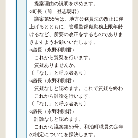
提案理由の説明を求めます。
○町長（前 登志朗君）
議案第55号は、地方公務員法の改正に伴い、職
上げるとともに、管理監督職勤務上限年齢制及び
けるなど、所要の改正をするものであります。よ
きますようお願いいたします。
○議長（永野利則君）
これから質疑を行います。
質疑ありませんか。
〔「なし」と呼ぶ者あり〕
○議長（永野利則君）
質疑なしと認めます。これで質疑を終わります
これから討論を行います。
〔「なし」と呼ぶ者あり〕
○議長（永野利則君）
討論なしと認めます。
これから議案第55号、和泊町職員の定年等に
の制定についてを採決します。