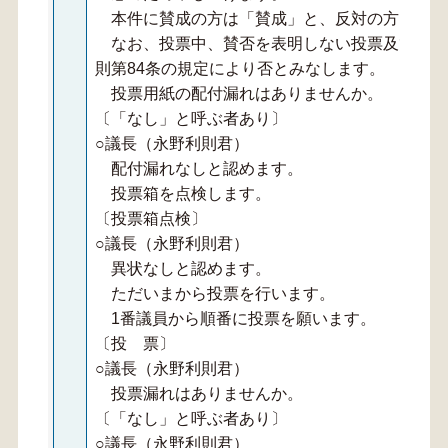
本件に賛成の方は「賛成」と、反対の方は「反
なお、投票中、賛否を表明しない投票及び賛否
則第84条の規定により否とみなします。
投票用紙の配付漏れはありませんか。
〔「なし」と呼ぶ者あり〕
○議長（永野利則君）
配付漏れなしと認めます。
投票箱を点検します。
〔投票箱点検〕
○議長（永野利則君）
異状なしと認めます。
ただいまから投票を行います。
1番議員から順番に投票を願います。
〔投 票〕
○議長（永野利則君）
投票漏れはありませんか。
〔「なし」と呼ぶ者あり〕
○議長（永野利則君）