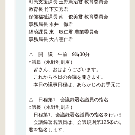
町民支援課長 玉野憲治君 教育委員会
教育長 竹下安秀君
保健福祉課長 南 俊美君 教育委員会
事務局長 永井 徹君
経済課長 東 敏仁君 農業委員会
事務局長 大吉憲仁君
△ 開 議 午前 9時30分
○議長（永野利則君）
皆さん、おはようございます。
これから本日の会議を開きます。
本日の議事日程は、あらかじめお手元にお配り
△ 日程第1 会議録署名議員の指名
○議長（永野利則君）
日程第1、会議録署名議員の指名を行います。
会議録署名議員は、会議規則第125条の規定に
君を指名します。