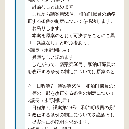
討論なしと認めます。
これから議案第58号、和泊町職員の勤務時間
正する条例の制定についてを採決します。
お諮りします。
本案を原案のとおり可決することにご異議あり
〔「異議なし」と呼ぶ者あり〕
○議長（永野利則君）
異議なしと認めます。
したがって、議案第58号、和泊町職員の勤務
を改正する条例の制定については原案のとおり可
△ 日程第7 議案第59号 和泊町職員の分限
等の一部を改正する条例の制定について
○議長（永野利則君）
日程第7、議案第59号 和泊町職員の分限の手
を改正する条例の制定についてを議題とします。
提案理由の説明を求めます。