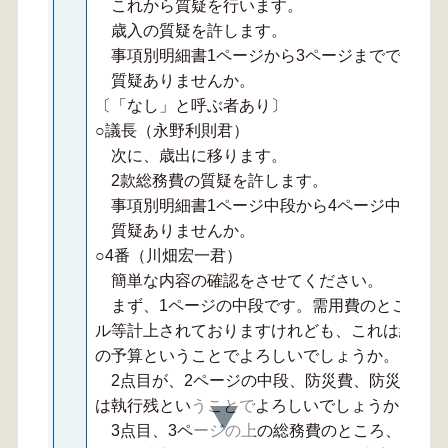
これから質疑を行います。
歳入の質疑を許します。
事項別明細書1ページから3ページまでです。
質疑ありませんか。
〔「なし」と呼ぶ者あり〕
○議長（永野利則君）
次に、歳出に移ります。
2款総務費の質疑を許します。
事項別明細書1ページ中段から4ページ中段ま
質疑ありませんか。
○4番（川畑宏一君）
簡単な内容の確認をさせてください。
まず、1ページの中段です。需用費のところ、
ル等計上されておりますけれども、これは総務課
の予算ということでよろしいでしょうか。これが
2点目が、2ページの中段、防災費、防災無線
は執行残ということでよろしいでしょうか。内容
3点目、3ページの上の総務費のところ、サン