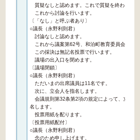
質疑なしと認めます。これで質疑を終わります
これから討論を行います。
〔「なし」と呼ぶ者あり〕
○議長（永野利則君）
討論なしと認めます。
これから議案第62号、和泊町教育委員会委員
この採決は無記名投票で行います。
議場の出入口を閉めます。
〔議場閉鎖〕
○議長（永野利則君）
ただいまの出席議員は11名です。
次に、立会人を指名します。
会議規則第32条第2項の規定によって、立会人
名します。
投票用紙を配ります。
〔投票用紙配付〕
○議長（永野利則君）
念のため申し上げます。