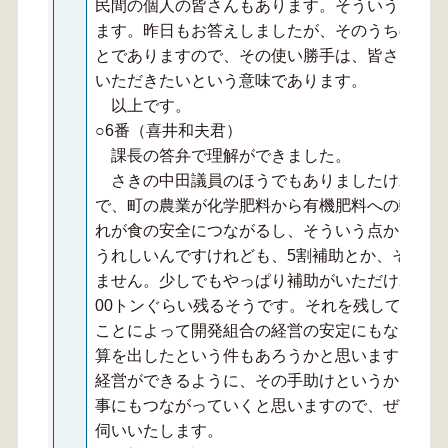
民間の個人の皆さんもあります。そういう団体が
ます。昨日もお答えしましたが、そのうちのコス
とでありますので、その使い勝手は、皆さんそれ
いただきたいという意味であります。
以上です。
○6番（喜井和夫君）
課長の答弁で理解ができました。
さきの中田議員のほうでもありましたけれども
で、町の農業が化学肥料から有機肥料への転換に
れが食の安全につながるし、そういう点からでも
うれしいんですけれども、5割補助とか、そうい
ません。少しでもやっぱり補助がいただければ、現
00トンぐらい残るそうです。それを残してとい
ことによって開発組合の経営の安定にもなります
算を出したという件もあろうかと思います。そう
経営ができるように、その手助けというか、それ
事にもつながっていくと思いますので、ぜひそれ
伺いいたします。