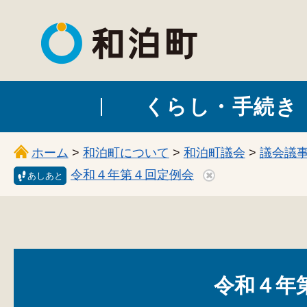
和泊町
くらし・手続き
ホーム
>
和泊町について
>
和泊町議会
>
議会議
令和４年第４回定例会
あしあと
令和４年