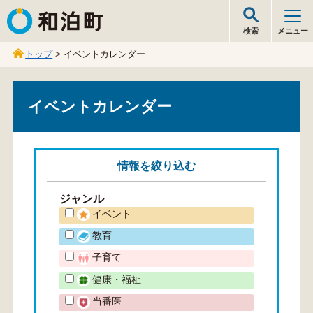
和泊町
検索
メニュー
トップ
> イベントカレンダー
イベントカレンダー
情報を
絞り込む
ジャンル
イベント
教育
子育て
健康・福祉
当番医