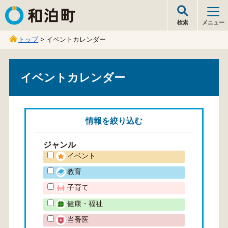
和泊町
検索
メニュー
トップ
> イベントカレンダー
イベントカレンダー
情報を
絞り込む
ジャンル
イベント
教育
子育て
健康・福祉
当番医