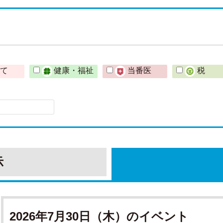
育て
健康・福祉
当番医
税
示
2026年7月30日（木）のイベント