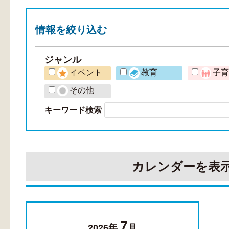
情報を
絞り込む
ジャンル
イベント
教育
子
その他
キーワード検索
カレンダーを表
7
2026年
月