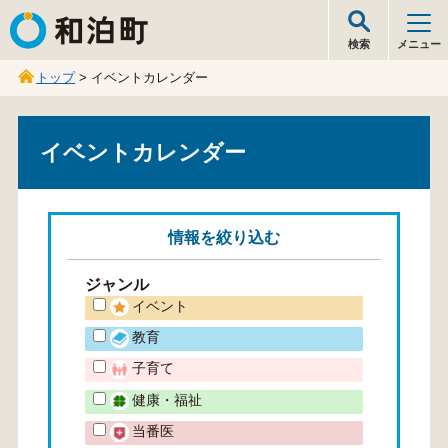
和泊町
検索
メニュー
トップ
> イベントカレンダー
イベントカレンダー
情報を
絞り込む
ジャンル
イベント
教育
子育て
健康・福祉
当番医