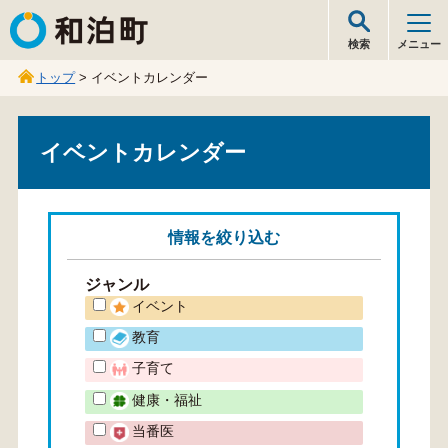
和泊町
検索
メニュー
トップ
> イベントカレンダー
イベントカレンダー
情報を
絞り込む
ジャンル
イベント
教育
子育て
健康・福祉
当番医