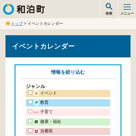
和泊町
検索
メニュー
トップ
> イベントカレンダー
イベントカレンダー
情報を
絞り込む
ジャンル
イベント
教育
子育て
健康・福祉
当番医