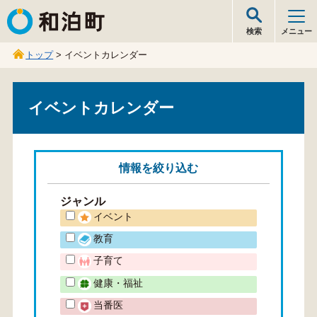
和泊町
検索
メニュー
トップ
> イベントカレンダー
イベントカレンダー
情報を
絞り込む
ジャンル
イベント
教育
子育て
健康・福祉
当番医