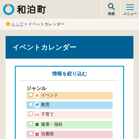
和泊町
検索
メニュー
トップ
> イベントカレンダー
イベントカレンダー
情報を
絞り込む
ジャンル
イベント
教育
子育て
健康・福祉
当番医