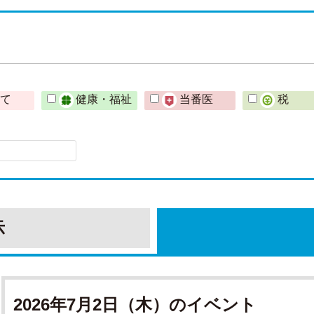
育て
健康・福祉
当番医
税
示
2026年7月2日（木）のイベント