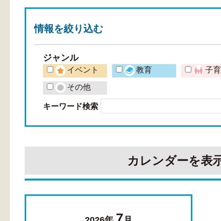
情報を
絞り込む
ジャンル
イベント
教育
子
その他
キーワード検索
カレンダーを表
7
2026年
月