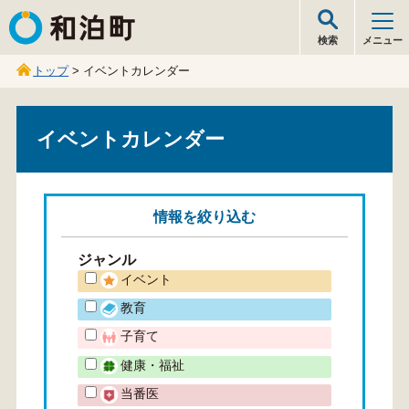
和泊町
検索
メニュー
トップ
> イベントカレンダー
イベントカレンダー
情報を
絞り込む
ジャンル
イベント
教育
子育て
健康・福祉
当番医