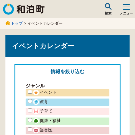
和泊町
検索
メニュー
トップ
> イベントカレンダー
イベントカレンダー
情報を
絞り込む
ジャンル
イベント
教育
子育て
健康・福祉
当番医