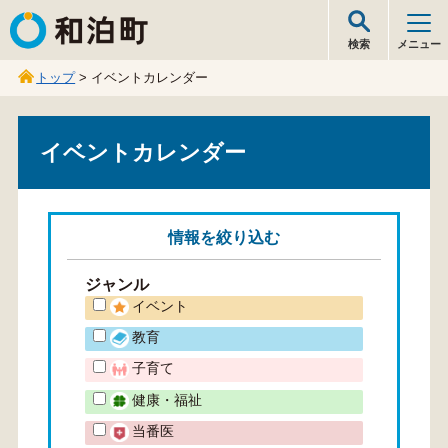
和泊町
検索
メニュー
トップ
> イベントカレンダー
イベントカレンダー
情報を
絞り込む
ジャンル
イベント
教育
子育て
健康・福祉
当番医