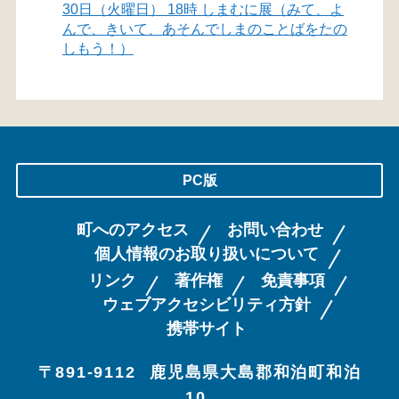
30日（火曜日） 18時 しまむに展（みて、よ
んで、きいて、あそんでしまのことばをたの
しもう！）
PC版
町へのアクセス
お問い合わせ
個人情報のお取り扱いについて
リンク
著作権
免責事項
ウェブアクセシビリティ方針
携帯サイト
〒891-9112
鹿児島県大島郡和泊町和泊
10