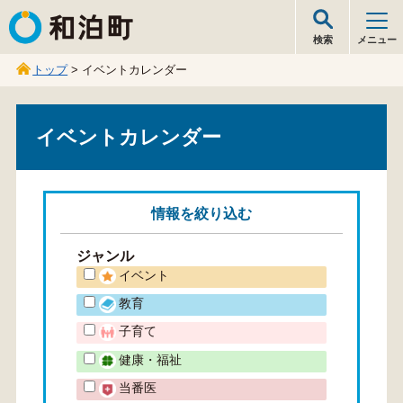
和泊町
検索
メニュー
トップ
> イベントカレンダー
イベントカレンダー
情報を
絞り込む
ジャンル
イベント
教育
子育て
健康・福祉
当番医