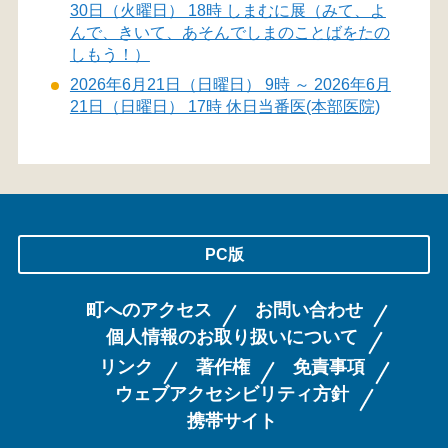
30日（火曜日） 18時 しまむに展（みて、よ
んで、きいて、あそんでしまのことばをたの
しもう！）
2026年6月21日（日曜日） 9時 ～ 2026年6月
21日（日曜日） 17時 休日当番医(本部医院)
PC版
町へのアクセス
お問い合わせ
個人情報のお取り扱いについて
リンク
著作権
免責事項
ウェブアクセシビリティ方針
携帯サイト