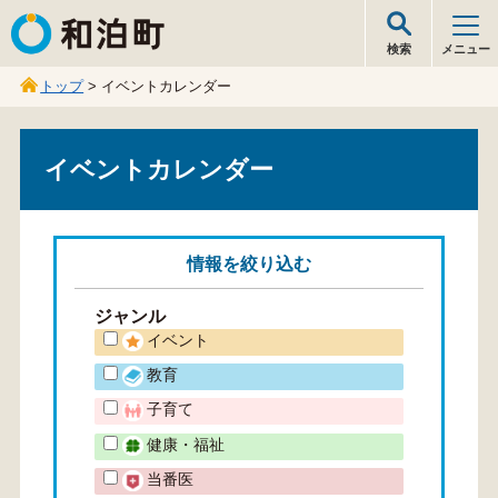
和泊町
検索
メニュー
トップ
> イベントカレンダー
イベントカレンダー
情報を
絞り込む
ジャンル
イベント
教育
子育て
健康・福祉
当番医