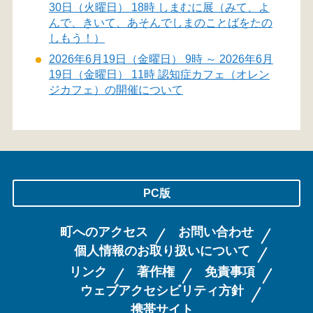
30日（火曜日） 18時 しまむに展（みて、よ
んで、きいて、あそんでしまのことばをたの
しもう！）
2026年6月19日（金曜日） 9時 ～ 2026年6月
19日（金曜日） 11時 認知症カフェ（オレン
ジカフェ）の開催について
PC版
町へのアクセス
お問い合わせ
個人情報のお取り扱いについて
リンク
著作権
免責事項
ウェブアクセシビリティ方針
携帯サイト