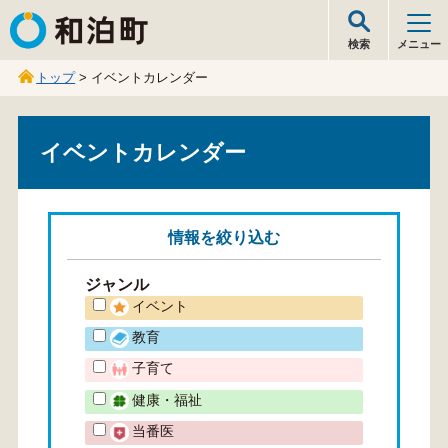
和泊町
検索
メニュー
トップ
> イベントカレンダー
イベントカレンダー
情報を
絞り込む
ジャンル
イベント
教育
子育て
健康・福祉
当番医