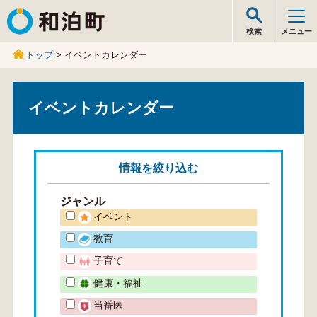
和泊町
検索
メニュー
トップ
> イベントカレンダー
イベントカレンダー
情報を
絞り込む
ジャンル
イベント
教育
子育て
健康・福祉
当番医