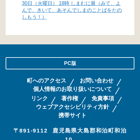
30日（火曜日） 18時 しまむに展（みて、よ
んで、きいて、あそんでしまのことばをたの
しもう！）
PC版
町へのアクセス
お問い合わせ
個人情報のお取り扱いについて
リンク
著作権
免責事項
ウェブアクセシビリティ方針
携帯サイト
〒891-9112
鹿児島県大島郡和泊町和泊
10