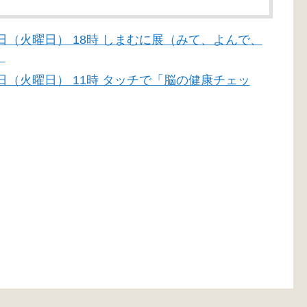
月30日（火曜日） 18時 しまむに展（みて、よんで、
）
月16日（火曜日） 11時 タッチで「脳の健康チェッ