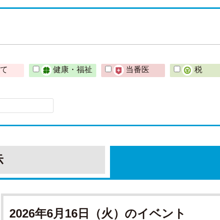
育て
健康・福祉
当番医
税
示
2026年6月16日（火）のイベント