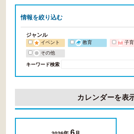
情報を
絞り込む
ジャンル
イベント
教育
子
その他
キーワード検索
カレンダーを表
6
2026年
月