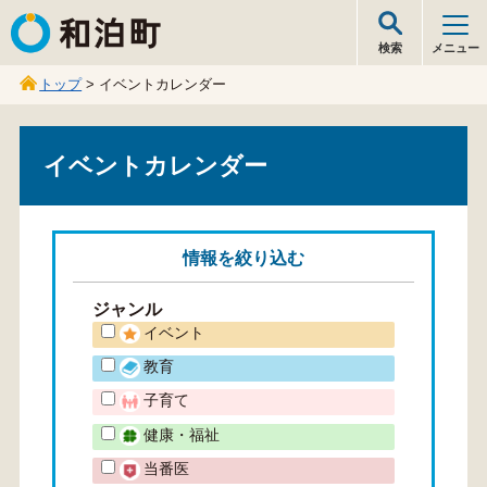
和泊町
検索
メニュー
トップ
> イベントカレンダー
イベントカレンダー
情報を
絞り込む
ジャンル
イベント
教育
子育て
健康・福祉
当番医