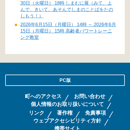
30日（火曜日） 18時 しまむに展（みて、よ
んで、きいて、あそんでしまのことばをたの
しもう！）
2026年6月15日（月曜日） 14時 ～ 2026年6月
15日（月曜日） 15時 高齢者パワートレーニ
ング教室
PC版
町へのアクセス
お問い合わせ
個人情報のお取り扱いについて
リンク
著作権
免責事項
ウェブアクセシビリティ方針
携帯サイト