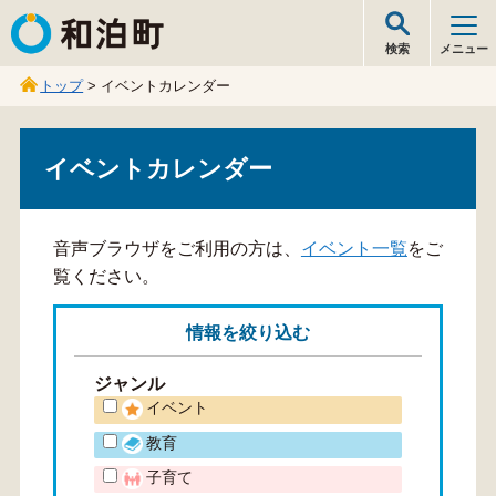
和泊町
検索
メニュー
トップ
> イベントカレンダー
イベントカレンダー
音声ブラウザをご利用の方は、
イベント一覧
をご
覧ください。
情報を
絞り込む
ジャンル
イベント
教育
子育て