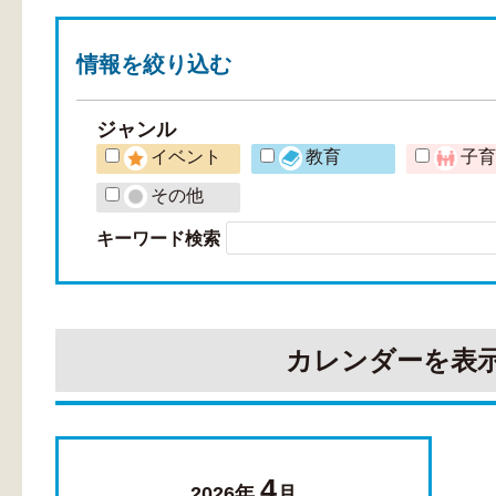
情報を
絞り込む
ジャンル
イベント
教育
子
その他
キーワード検索
カレンダーを表
4
2026年
月