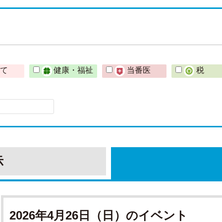
育て
健康・福祉
当番医
税
示
2026年4月26日（日）のイベント