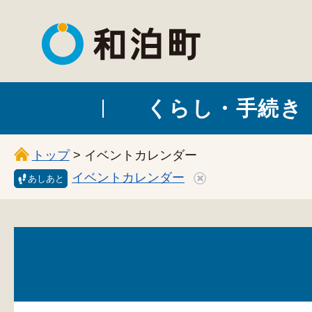
和泊町
くらし・手続き
トップ
> イベントカレンダー
イベントカレンダー
あしあと