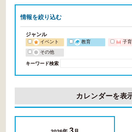
情報を
絞り込む
ジャンル
イベント
教育
子
その他
キーワード検索
カレンダーを表
3
2026年
月