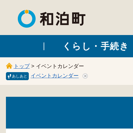
和泊町
くらし・手続き
トップ
> イベントカレンダー
イベントカレンダー
あしあと