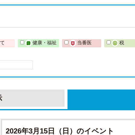
育て
健康・福祉
当番医
税
示
2026年3月15日（日）のイベント