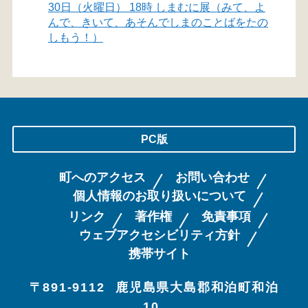
30日（火曜日） 18時 しまむに展（みて、よ
んで、きいて、あそんでしまのことばをたの
しもう！）
PC版
町へのアクセス
お問い合わせ
個人情報のお取り扱いについて
リンク
著作権
免責事項
ウェブアクセシビリティ方針
携帯サイト
〒891-9112
鹿児島県大島郡和泊町和泊
10