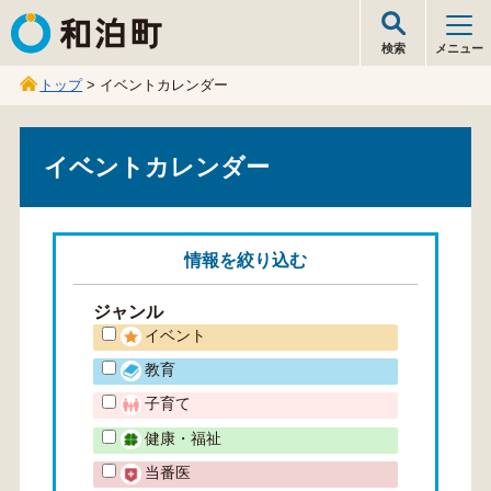
和泊町
検索
メニュー
トップ
> イベントカレンダー
イベントカレンダー
情報を
絞り込む
ジャンル
イベント
教育
子育て
健康・福祉
当番医