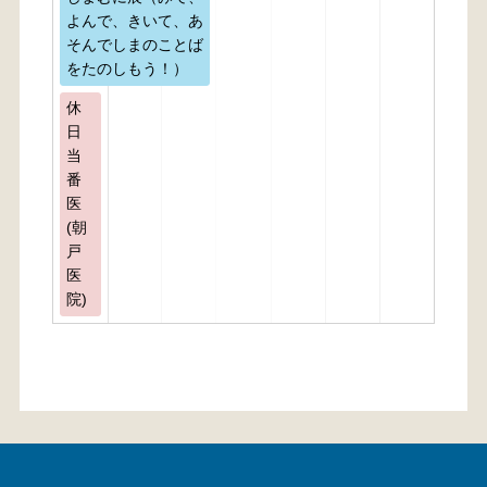
よんで、きいて、あ
そんでしまのことば
をたのしもう！）
休
日
当
番
医
(朝
戸
医
院)