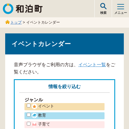
和泊町
検索
メニュー
トップ
> イベントカレンダー
イベントカレンダー
音声ブラウザをご利用の方は、
イベント一覧
をご
覧ください。
情報を
絞り込む
ジャンル
イベント
教育
子育て