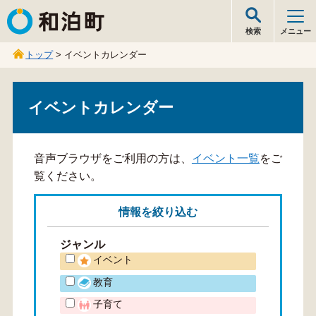
和泊町
検索
メニュー
トップ
> イベントカレンダー
イベントカレンダー
音声ブラウザをご利用の方は、
イベント一覧
をご
覧ください。
情報を
絞り込む
ジャンル
イベント
教育
子育て