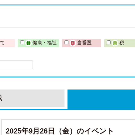
育て
健康・福祉
当番医
税
示
2025年9月26日（金）のイベント