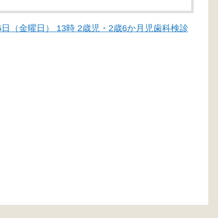
月26日（金曜日） 13時 2歳児・2歳6か月児歯科検診