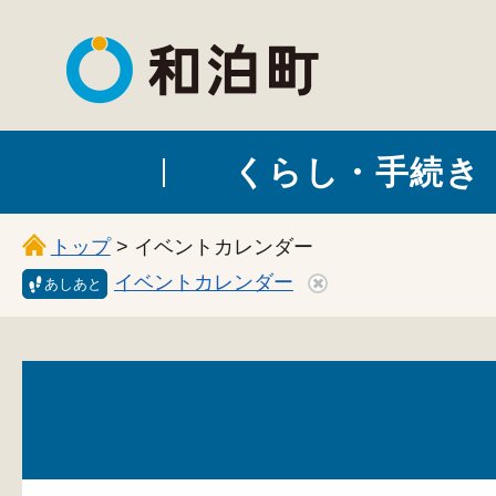
和泊町
くらし・手続き
トップ
> イベントカレンダー
イベントカレンダー
あしあと