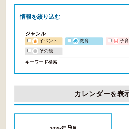
情報を
絞り込む
ジャンル
イベント
教育
子
その他
キーワード検索
カレンダーを表
9
2025年
月