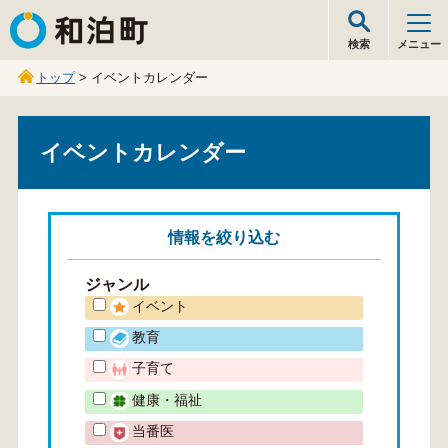
和泊町
検索
メニュー
トップ
> イベントカレンダー
イベントカレンダー
情報を
絞り込む
ジャンル
イベント
教育
子育て
健康・福祉
当番医