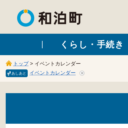
和泊町
くらし・手続き
トップ
> イベントカレンダー
イベントカレンダー
あしあと