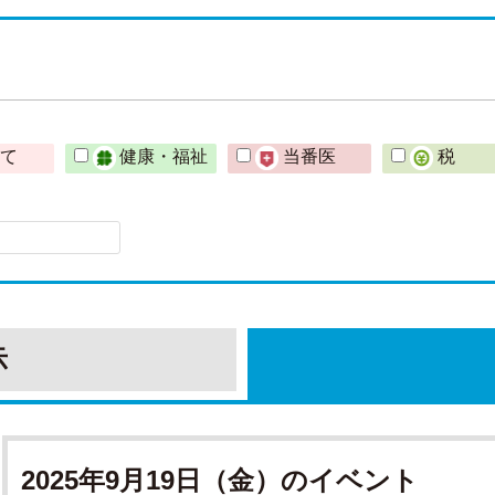
育て
健康・福祉
当番医
税
示
2025年9月19日（金）のイベント