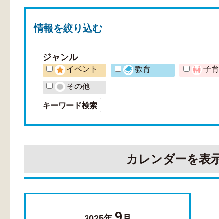
情報を
絞り込む
ジャンル
イベント
教育
子
その他
キーワード検索
カレンダーを表
9
2025年
月