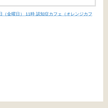
月19日（金曜日） 11時 認知症カフェ（オレンジカフ