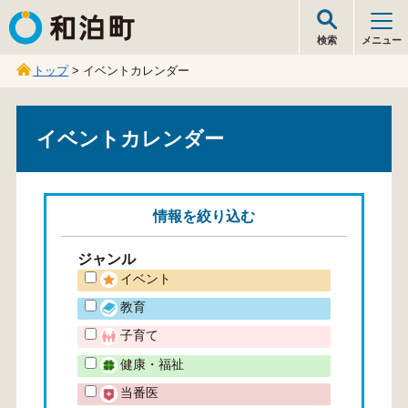
和泊町
検索
メニュー
トップ
> イベントカレンダー
イベントカレンダー
情報を
絞り込む
ジャンル
イベント
教育
子育て
健康・福祉
当番医