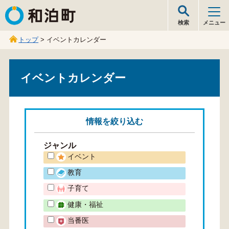
和泊町
検索
メニュー
トップ
> イベントカレンダー
イベントカレンダー
情報を
絞り込む
ジャンル
イベント
教育
子育て
健康・福祉
当番医