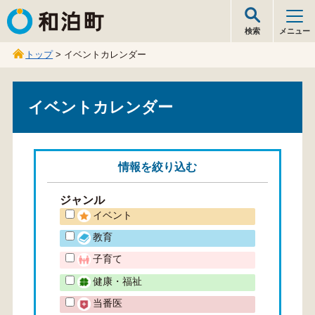
和泊町
検索
メニュー
トップ
> イベントカレンダー
イベントカレンダー
情報を
絞り込む
ジャンル
イベント
教育
子育て
健康・福祉
当番医