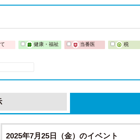
育て
健康・福祉
当番医
税
示
2025年7月25日（金）のイベント