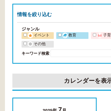
情報を
絞り込む
ジャンル
イベント
教育
子
その他
キーワード検索
カレンダーを表
7
2025年
月