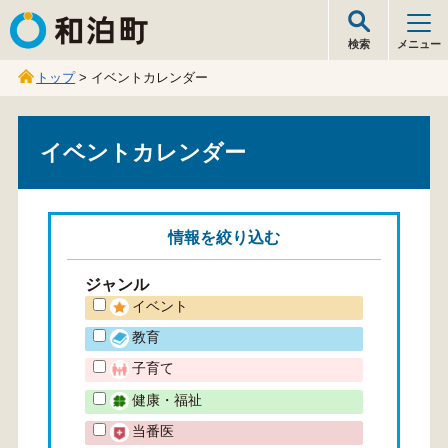
和泊町
検索
メニュー
トップ
> イベントカレンダー
イベントカレンダー
情報を
絞り込む
ジャンル
イベント
教育
子育て
健康・福祉
当番医