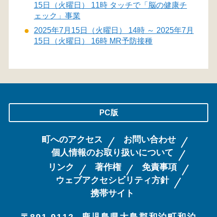
15日（火曜日） 11時 タッチで「脳の健康チ
ェック」事業
2025年7月15日（火曜日） 14時 ～ 2025年7月
15日（火曜日） 16時 MR予防接種
PC版
町へのアクセス
お問い合わせ
個人情報のお取り扱いについて
リンク
著作権
免責事項
ウェブアクセシビリティ方針
携帯サイト
〒891-9112
鹿児島県大島郡和泊町和泊