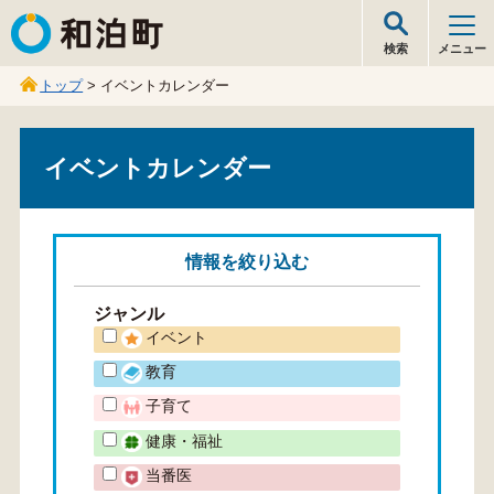
和泊町
検索
メニュー
トップ
> イベントカレンダー
イベントカレンダー
情報を
絞り込む
ジャンル
イベント
教育
子育て
健康・福祉
当番医