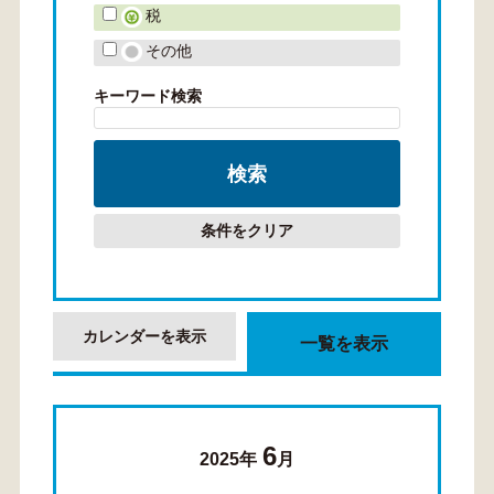
税
その他
キーワード検索
条件をクリア
カレンダーを表示
一覧を表示
6
2025年
月