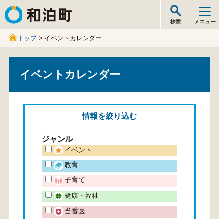
和泊町
検索
メニュー
トップ
> イベントカレンダー
イベントカレンダー
情報を
絞り込む
ジャンル
イベント
教育
子育て
健康・福祉
当番医