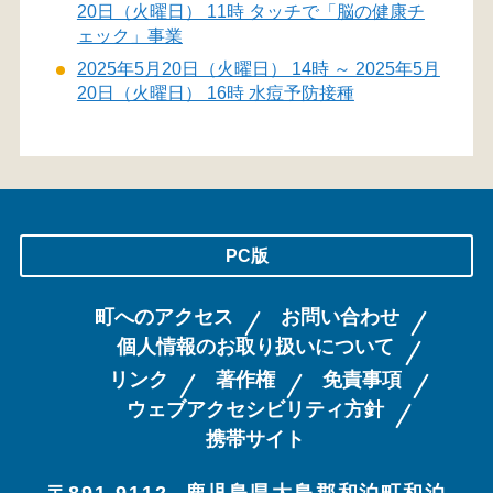
20日（火曜日） 11時 タッチで「脳の健康チ
ェック」事業
2025年5月20日（火曜日） 14時 ～ 2025年5月
20日（火曜日） 16時 水痘予防接種
PC版
町へのアクセス
お問い合わせ
個人情報のお取り扱いについて
リンク
著作権
免責事項
ウェブアクセシビリティ方針
携帯サイト
〒891-9112
鹿児島県大島郡和泊町和泊