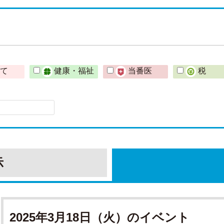
育て
健康・福祉
当番医
税
示
2025年3月18日（火）のイベント