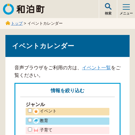
和泊町
検索
メニュー
トップ
> イベントカレンダー
イベントカレンダー
音声ブラウザをご利用の方は、
イベント一覧
をご
覧ください。
情報を
絞り込む
ジャンル
イベント
教育
子育て